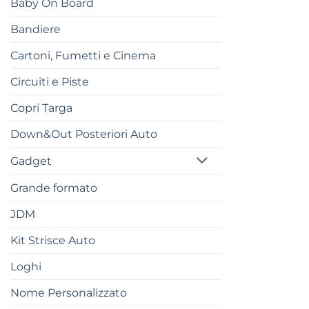
Baby On Board
Bandiere
Cartoni, Fumetti e Cinema
Circuiti e Piste
Copri Targa
Down&Out Posteriori Auto
Gadget
Grande formato
JDM
Kit Strisce Auto
Loghi
Nome Personalizzato