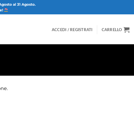
Agosto al 31 Agosto.
ze!
ACCEDI / REGISTRATI
CARRELLO
one.