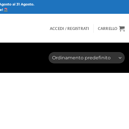
Agosto al 31 Agosto.
ze!
ACCEDI / REGISTRATI
CARRELLO