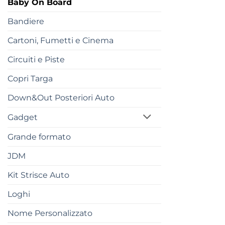
Baby On Board
Bandiere
Cartoni, Fumetti e Cinema
Circuiti e Piste
Copri Targa
Down&Out Posteriori Auto
Gadget
Grande formato
JDM
Kit Strisce Auto
Loghi
Nome Personalizzato