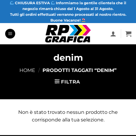
Salta
CHIUSURA ESTIVA
Informiamo la gentile clientela che il
negozio rimarrà chiuso dal 1 Agosto al 31 Agosto.
ai
Tutti gli ordini effettuati verranno processati al nostro rientro.
contenuti
Buone Vacanze!
denim
HOME
/
PRODOTTI TAGGATI “DENIM”
FILTRA
Non è stato trovato nessun prodotto che
corrisponde alla tua selezione.