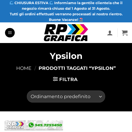
Salta
CHIUSURA ESTIVA
Informiamo la gentile clientela che il
negozio rimarrà chiuso dal 1 Agosto al 31 Agosto.
ai
Tutti gli ordini effettuati verranno processati al nostro rientro.
contenuti
Buone Vacanze!
Ypsilon
HOME
/
PRODOTTI TAGGATI “YPSILON”
FILTRA