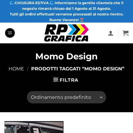
Salta
CHIUSURA ESTIVA
Informiamo la gentile clientela che il
negozio rimarrà chiuso dal 1 Agosto al 31 Agosto.
ai
Tutti gli ordini effettuati verranno processati al nostro rientro.
contenuti
Buone Vacanze!
Momo Design
HOME
/
PRODOTTI TAGGATI “MOMO DESIGN”
FILTRA