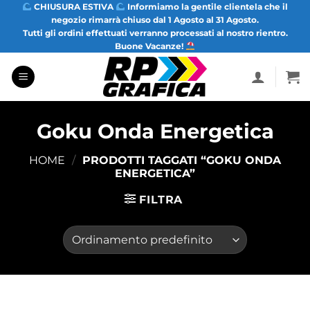
Salta
CHIUSURA ESTIVA
Informiamo la gentile clientela che il
negozio rimarrà chiuso dal 1 Agosto al 31 Agosto.
ai
Tutti gli ordini effettuati verranno processati al nostro rientro.
contenuti
Buone Vacanze!
Goku Onda Energetica
HOME
/
PRODOTTI TAGGATI “GOKU ONDA
ENERGETICA”
FILTRA