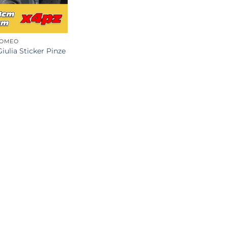
ROMEO
Giulia Sticker Pinze