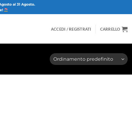
Agosto al 31 Agosto.
ze!
ACCEDI / REGISTRATI
CARRELLO