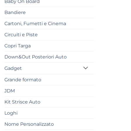
Baby On Board
Bandiere
Cartoni, Fumetti e Cinema
Circuiti e Piste
Copri Targa
Down&Out Posteriori Auto
Gadget
Grande formato
JDM
Kit Strisce Auto
Loghi
Nome Personalizzato