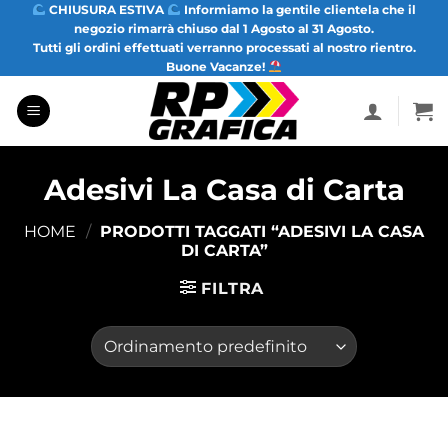
Salta
CHIUSURA ESTIVA
Informiamo la gentile clientela che il
negozio rimarrà chiuso dal 1 Agosto al 31 Agosto.
ai
Tutti gli ordini effettuati verranno processati al nostro rientro.
contenuti
Buone Vacanze!
Adesivi La Casa di Carta
HOME
/
PRODOTTI TAGGATI “ADESIVI LA CASA
DI CARTA”
FILTRA