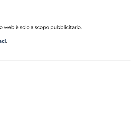
to web è solo a scopo pubblicitario.
aci
.