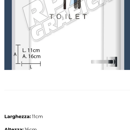
Larghezza:
11cm
Altezza:
16cm