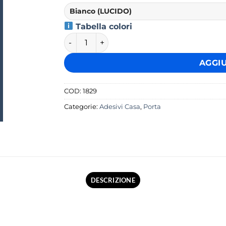
Tabella colori
Toilet 2 quantità
AGGI
COD:
1829
Categorie:
Adesivi Casa
,
Porta
DESCRIZIONE