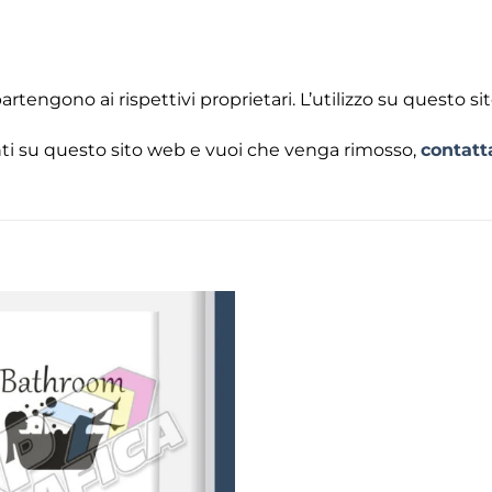
rtengono ai rispettivi proprietari. L’utilizzo su questo si
senti su questo sito web e vuoi che venga rimosso,
contatt