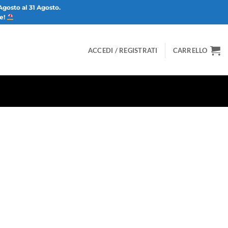
Agosto al 31 Agosto.
ze!
ACCEDI / REGISTRATI
CARRELLO