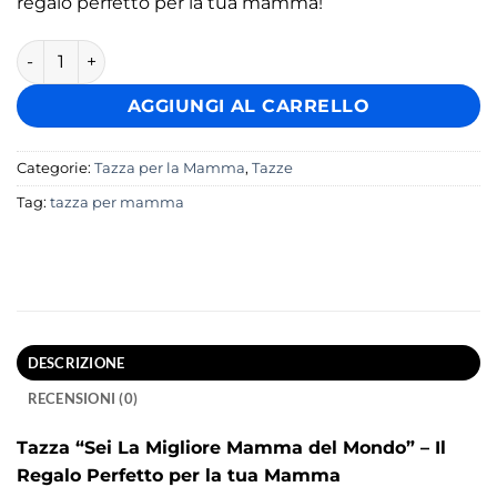
regalo perfetto per la tua mamma!
Tazza Sei La Migliore Mamma del Mondo quantità
AGGIUNGI AL CARRELLO
Categorie:
Tazza per la Mamma
,
Tazze
Tag:
tazza per mamma
DESCRIZIONE
RECENSIONI (0)
Tazza “Sei La Migliore Mamma del Mondo” – Il
Regalo Perfetto per la tua Mamma