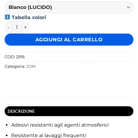
Tabella colori
No Smoke No Fun Diesel Power quantità
AGGIUNGI AL CARRELLO
COD:
2916
Categoria:
JDM
DESCRIZIONE
Adesivi resistenti agli agenti atmosferici
Resistente ai lavaggi frequenti