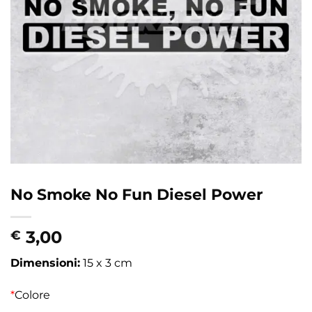
No Smoke No Fun Diesel Power
3,00
€
Dimensioni:
15 x 3 cm
*
Colore