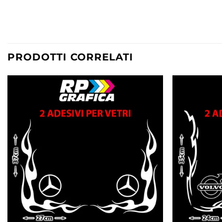
PRODOTTI CORRELATI