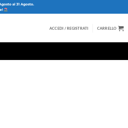
Agosto al 31 Agosto.
ze!
ACCEDI / REGISTRATI
CARRELLO