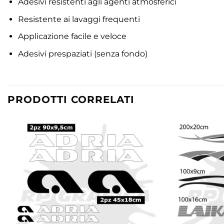
Adesivi resistenti agli agenti atmosferici
Resistente ai lavaggi frequenti
Applicazione facile e veloce
Adesivi prespaziati (senza fondo)
PRODOTTI CORRELATI