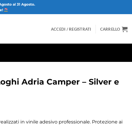
Agosto al 31 Agosto.
ze!
ACCEDI / REGISTRATI
CARRELLO
oghi Adria Camper – Silver e
ealizzati in vinile adesivo professionale. Protezione ai