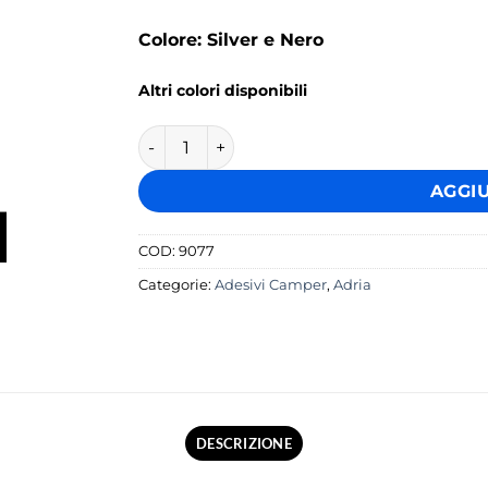
Colore: Silver e Nero
Altri colori disponibili
Kit Completo Adesivi Loghi Adria Camper - S
AGGI
COD:
9077
Categorie:
Adesivi Camper
,
Adria
DESCRIZIONE