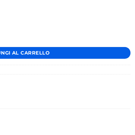
ilver e Nero quantità
UNGI AL CARRELLO