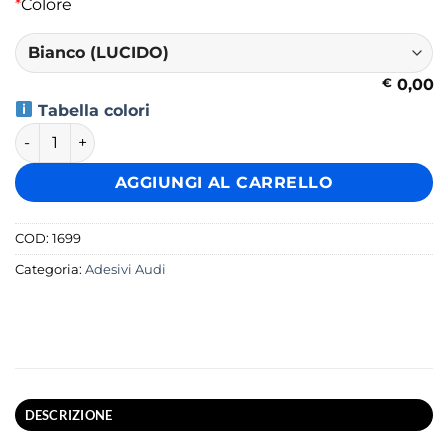
*
Colore
€
0,00
Tabella colori
Kit 4 Adesivi Audi Sticker Pinze Freno quantità
AGGIUNGI AL CARRELLO
COD:
1699
Categoria:
Adesivi Audi
DESCRIZIONE