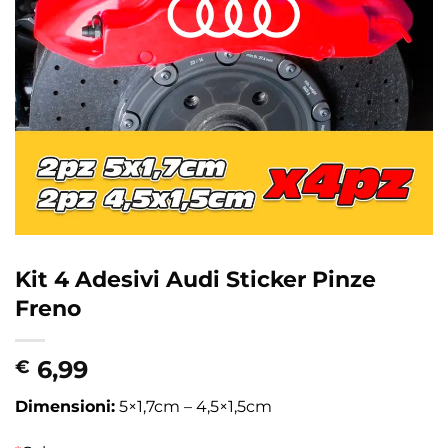
Kit 4 Adesivi Audi Sticker Pinze
Freno
6,99
€
Dimensioni:
5×1,7cm – 4,5×1,5cm