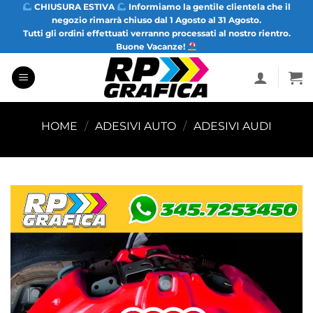
Salta
CHIUSURA ESTIVA
Informiamo la gentile clientela che il
negozio rimarrà chiuso dal 1 Agosto al 31 Agosto.
ai
Tutti gli ordini effettuati verranno processati al nostro rientro.
contenuti
Buone Vacanze!
HOME
/
ADESIVI AUTO
/
ADESIVI AUDI