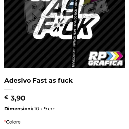
Adesivo Fast as fuck
3,90
€
Dimensioni:
10 x 9 cm
*
Colore