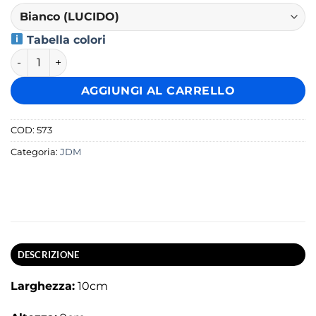
Tabella colori
Adesivo Fast as fuck quantità
AGGIUNGI AL CARRELLO
COD:
573
Categoria:
JDM
DESCRIZIONE
Larghezza:
10cm