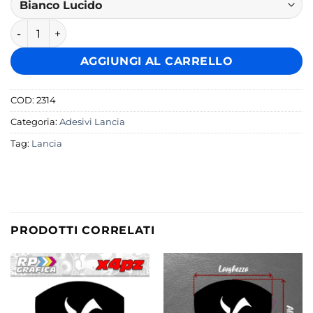
Fasce Strisce Laterali Adesive per Lancia Ypsilon quantità
AGGIUNGI AL CARRELLO
COD:
2314
Categoria:
Adesivi Lancia
Tag:
Lancia
PRODOTTI CORRELATI