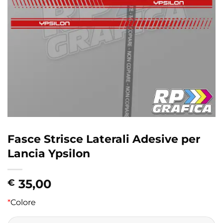
Fasce Strisce Laterali Adesive per
Lancia Ypsilon
35,00
€
*
Colore