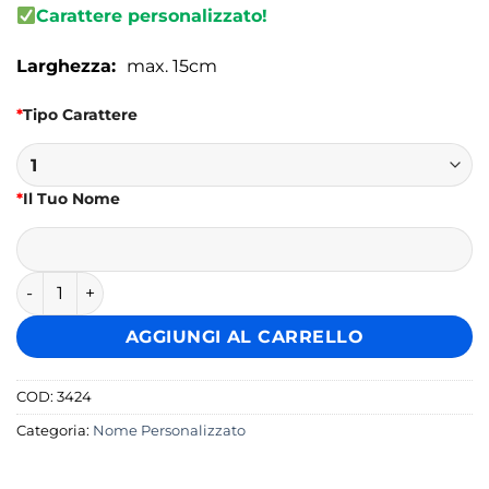
Carattere personalizzato!
Larghezza:
max. 15cm
*
Tipo Carattere
*
Il Tuo Nome
Adesivo Facebook + Nome quantità
AGGIUNGI AL CARRELLO
COD:
3424
Categoria:
Nome Personalizzato